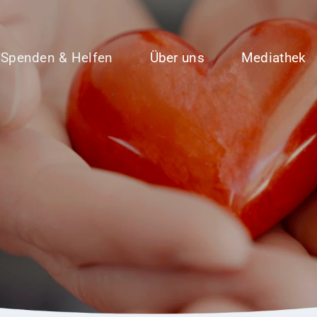
Spenden & Helfen
Über uns
Mediathek